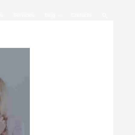
Buscar
os
Servicios
Blog
Contacto