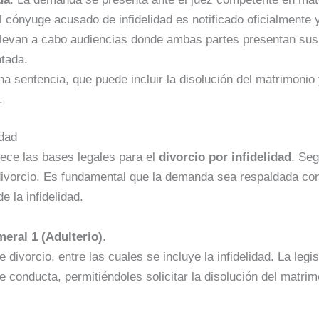
El cónyuge acusado de infidelidad es notificado oficialmente 
llevan a cabo audiencias donde ambas partes presentan sus
ntada.
una sentencia, que puede incluir la disolución del matrimonio
.
idad
ece las bases legales para el
divorcio por infidelidad
. Seg
l divorcio. Es fundamental que la demanda sea respaldada co
e la infidelidad.
meral 1
(Adulterio)
.
e divorcio, entre las cuales se incluye la infidelidad. La leg
 conducta, permitiéndoles solicitar la disolución del matrim