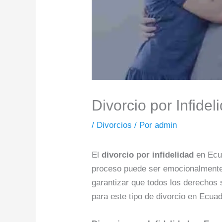
Divorcio por Infide
/
Divorcios
/ Por
admin
El
divorcio por infidelidad
en Ecua
proceso puede ser emocionalmente d
garantizar que todos los derechos s
para este tipo de divorcio en Ecuad