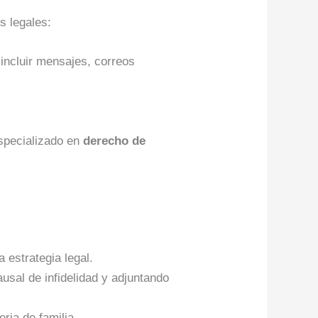
s legales:
 incluir mensajes, correos
specializado en
derecho de
 estrategia legal.
usal de infidelidad y adjuntando
ria de familia.