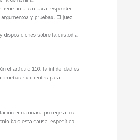
y tiene un plazo para responder.
 argumentos y pruebas. El juez
 y disposiciones sobre la custodia
ún el artículo 110, la infidelidad es
n pruebas suficientes para
islación ecuatoriana protege a los
onio bajo esta causal específica.