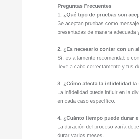
Preguntas Frecuentes
1. ¿Qué tipo de pruebas son acep
Se aceptan pruebas como mensajes,
presentadas de manera adecuada y 
2. ¿Es necesario contar con un a
Sí, es altamente recomendable co
lleve a cabo correctamente y tus d
3. ¿Cómo afecta la infidelidad la
La infidelidad puede influir en la d
en cada caso específico.
4. ¿Cuánto tiempo puede durar el
La duración del proceso varía depe
durar varios meses.