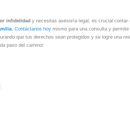
or infidelidad
y necesitas asesoría legal, es crucial contar
milia
.
Contáctanos hoy
mismo para una consulta y permite 
gurando que tus derechos sean protegidos y se logre una reso
da paso del camino!