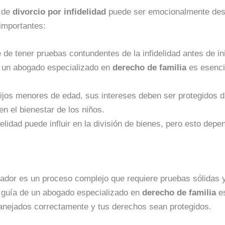
o de
divorcio por infidelidad
puede ser emocionalmente desg
importantes:
 de tener pruebas contundentes de la infidelidad antes de in
n un abogado especializado en
derecho de familia
es esenci
hijos menores de edad, sus intereses deben ser protegidos d
n el bienestar de los niños.
idelidad puede influir en la división de bienes, pero esto dep
dor es un proceso complejo que requiere pruebas sólidas y
la guía de un abogado especializado en
derecho de familia
es
anejados correctamente y tus derechos sean protegidos.