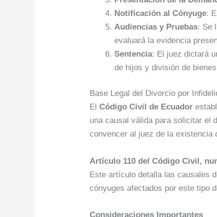
Notificación al Cónyuge
: 
Audiencias y Pruebas
: Se 
evaluará la evidencia prese
Sentencia
: El juez dictará 
de hijos y división de bienes
Base Legal del Divorcio por Infidel
El
Código Civil de Ecuador
establ
una causal válida para solicitar e
convencer al juez de la existencia d
Artículo 110 del Código Civil, nu
Este artículo detalla las causales d
cónyuges afectados por este tipo de
Consideraciones Importantes