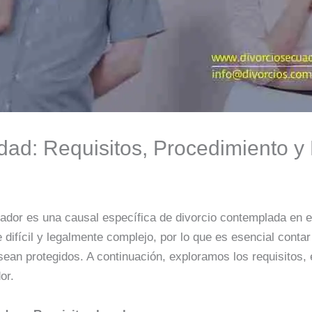
lidad: Requisitos, Procedimiento 
dor es una causal específica de divorcio contemplada en 
ifícil y legalmente complejo, por lo que es esencial conta
ean protegidos. A continuación, exploramos los requisitos, 
or.