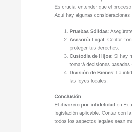
Es crucial entender que el proces
Aquí hay algunas consideraciones 
Pruebas Sólidas
: Asegúrate
Asesoría Legal
: Contar co
proteger tus derechos.
Custodia de Hijos
: Si hay 
tomará decisiones basadas e
División de Bienes
: La inf
las leyes locales.
Conclusión
El
divorcio por infidelidad
en Ecua
legislación aplicable. Contar con 
todos los aspectos legales sean m