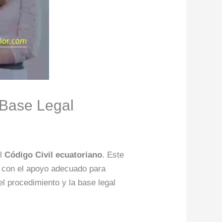
y Base Legal
el
Código Civil ecuatoriano
. Este
r con el apoyo adecuado para
el procedimiento y la base legal