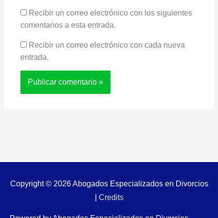
Recibir un correo electrónico con los siguientes
comentarios a esta entrada.
Recibir un correo electrónico con cada nueva
entrada.
Copyright © 2026
Abogados Especializados en Divorcios
|
Credits