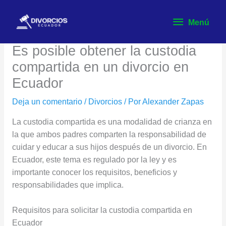
Ir
Menú
al
Menú
contenido
Es posible obtener la custodia
compartida en un divorcio en
Ecuador
Deja un comentario
/
Divorcios
/ Por
Alexander Zapas
La custodia compartida es una modalidad de crianza en
la que ambos padres comparten la responsabilidad de
cuidar y educar a sus hijos después de un divorcio. En
Ecuador, este tema es regulado por la ley y es
importante conocer los requisitos, beneficios y
responsabilidades que implica.
Requisitos para solicitar la custodia compartida en
Ecuador