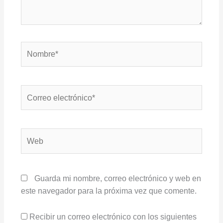
Nombre*
Correo
electrónico*
Web
Guarda mi nombre, correo electrónico y web en
este navegador para la próxima vez que comente.
Recibir un correo electrónico con los siguientes