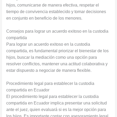
hijos, comunicarse de manera efectiva, respetar el
tiempo de convivencia establecido y tomar decisiones
en conjunto en beneficio de los menores.
Consejos para lograr un acuerdo exitoso en la custodia
compartida
Para lograr un acuerdo exitoso en la custodia
compartida, es fundamental priorizar el bienestar de los
hijos, buscar la mediación como una opción para
resolver conflictos, mantener una actitud colaborativa y
estar dispuesto a negociar de manera flexible.
Procedimiento legal para establecer la custodia
compartida en Ecuador
El procedimiento legal para establecer la custodia
compartida en Ecuador implica presentar una solicitud
ante el juez, quien evaluará si es la mejor opción para
los hijos. Es importante contar con asesoramiento legal