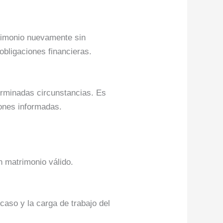
trimonio nuevamente sin
obligaciones financieras.
erminadas circunstancias. Es
iones informadas.
n matrimonio válido.
caso y la carga de trabajo del