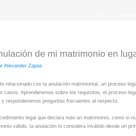
Inicio
Nosotr
anulación de mi matrimonio en luga
or
Alexander Zapas
o relacionado con la anulación matrimonial, un proceso legal
os casos. Aprenderemos sobre los requisitos, el proceso leg
s y responderemos preguntas frecuentes al respecto.
cedimiento legal que declara nulo un matrimonio, como si nun
monio válido, la anulación lo considera inválido desde un prin