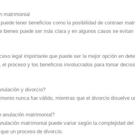
n matrimonial
 puede tener beneficios como la posibilidad de contraer ma
de bienes puede ser más clara y en algunos casos se evitan 
ceso legal importante que puede ser la mejor opción en det
, el proceso y los beneficios involucrados para tomar decis
anulación y divorcio?
imonio nunca fue válido, mientras que el divorcio disuelve u
e anulación matrimonial?
anulación matrimonial puede variar según la complejidad del 
 que un proceso de divorcio.