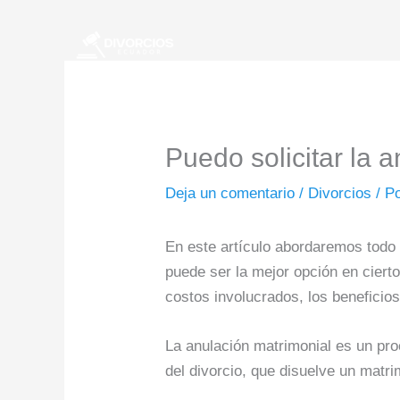
Ir
al
contenido
Puedo solicitar la 
Deja un comentario
/
Divorcios
/ P
En este artículo abordaremos todo l
puede ser la mejor opción en ciert
costos involucrados, los beneficio
La anulación matrimonial es un pro
del divorcio, que disuelve un matri