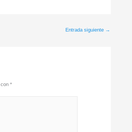
Entrada siguiente
→
s con
*