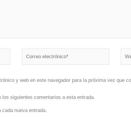
Correo
Web
electrónico*
trónico y web en este navegador para la próxima vez que c
n los siguientes comentarios a esta entrada.
n cada nueva entrada.