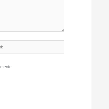
omente.