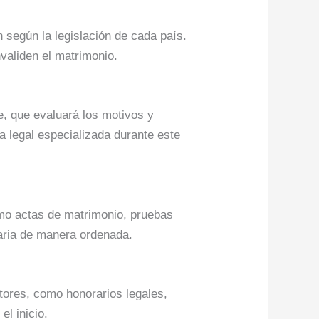
n según la legislación de cada país.
nvaliden el matrimonio.
e, que evaluará los motivos y
a legal especializada durante este
omo actas de matrimonio, pruebas
saria de manera ordenada.
tores, como honorarios legales,
el inicio.