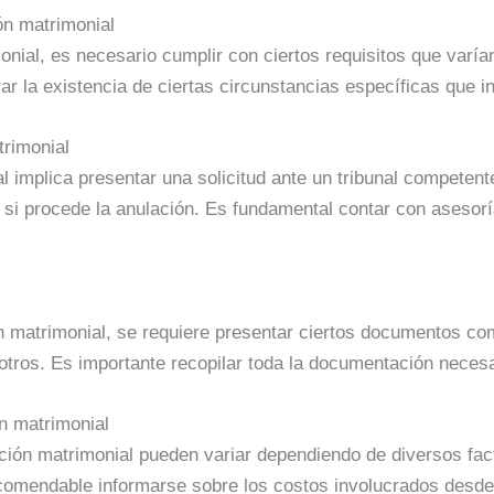
ión matrimonial
onial, es necesario cumplir con ciertos requisitos que varía
ar la existencia de ciertas circunstancias específicas que i
trimonial
l implica presentar una solicitud ante un tribunal competent
si procede la anulación. Es fundamental contar con asesorí
ón matrimonial, se requiere presentar ciertos documentos c
 otros. Es importante recopilar toda la documentación nece
n matrimonial
ción matrimonial pueden variar dependiendo de diversos fac
ecomendable informarse sobre los costos involucrados desde 