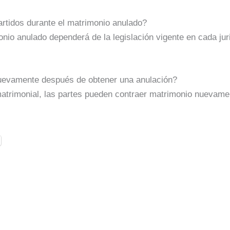
tidos durante el matrimonio anulado?
nio anulado dependerá de la legislación vigente en cada juri
nuevamente después de obtener una anulación?
matrimonial, las partes pueden contraer matrimonio nuevame