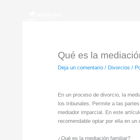
Ir
al
contenido
Qué es la mediació
Deja un comentario
/
Divorcios
/ P
En un proceso de divorcio, la media
los tribunales. Permite a las part
mediador imparcial. En este artícu
recomendable optar por ella en un 
¿Qué es la mediación familiar?