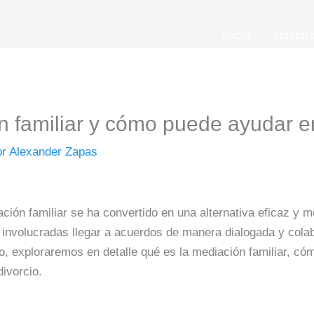
Inicio
Nosotr
n familiar y cómo puede ayudar e
or
Alexander Zapas
ción familiar se ha convertido en una alternativa eficaz y me
es involucradas llegar a acuerdos de manera dialogada y cola
lo, exploraremos en detalle qué es la mediación familiar, c
divorcio.