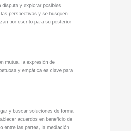
 disputa y explorar posibles
 las perspectivas y se busquen
an por escrito para su posterior
ón mutua, la expresión de
petuosa y empática es clave para
ogar y buscar soluciones de forma
tablecer acuerdos en beneficio de
vo entre las partes, la mediación