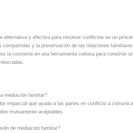
a alternativa y efectiva para resolver conflictos en un proc
 compartidas y la preservación de las relaciones familiares.
 la convierte en una herramienta valiosa para construir u
volucradas.
la mediación familiar?
or imparcial que ayuda a las partes en conflicto a comunica
erdos mutuamente aceptables.
sión de mediación familiar?