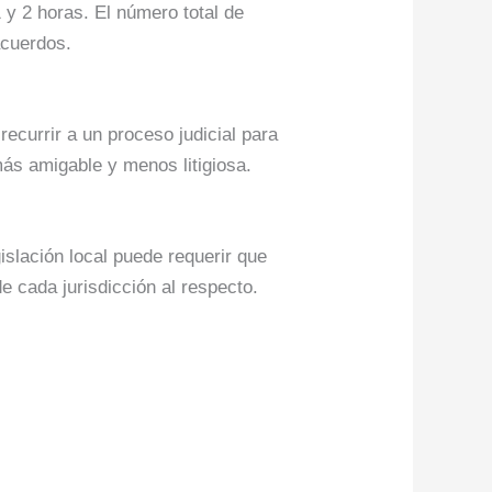
 y 2 horas. El número total de
acuerdos.
recurrir a un proceso judicial para
más amigable y menos litigiosa.
islación local puede requerir que
de cada jurisdicción al respecto.