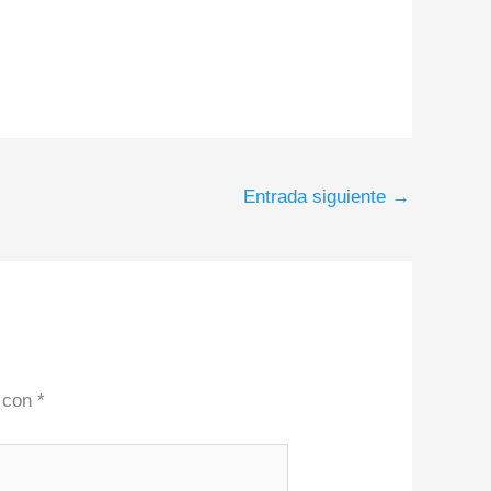
Entrada siguiente
→
s con
*