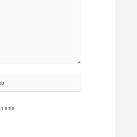
omente.