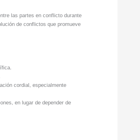
ntre las partes en conflicto durante
olución de conflictos que promueve
fica.
.
ción cordial, especialmente
iones, en lugar de depender de