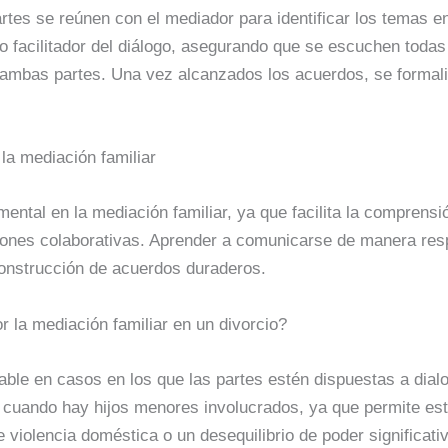
rtes se reúnen con el mediador para identificar los temas en
 facilitador del diálogo, asegurando que se escuchen todas
 ambas partes. Una vez alcanzados los acuerdos, se formaliz
la mediación familiar
ental en la mediación familiar, ya que facilita la comprensi
ones colaborativas. Aprender a comunicarse de manera res
 construcción de acuerdos duraderos.
 la mediación familiar en un divorcio?
ble en casos en los que las partes estén dispuestas a dial
l cuando hay hijos menores involucrados, ya que permite es
e violencia doméstica o un desequilibrio de poder significati