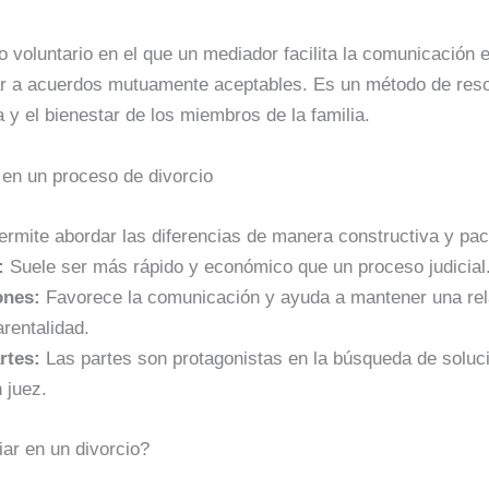
 voluntario en el que un mediador facilita la comunicación e
egar a acuerdos mutuamente aceptables. Es un método de res
y el bienestar de los miembros de la familia.
r en un proceso de divorcio
rmite abordar las diferencias de manera constructiva y pací
:
Suele ser más rápido y económico que un proceso judicial
ones:
Favorece la comunicación y ayuda a mantener una rela
rentalidad.
rtes:
Las partes son protagonistas en la búsqueda de soluc
 juez.
ar en un divorcio?