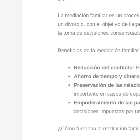
La mediación familiar es un proceso
un divorcio, con el objetivo de ll
la toma de decisiones consensuada 
Beneficios de la mediación familia
Reducción del conflicto:
Pe
Ahorro de tiempo y dinero
Preservación de las relaci
importante en casos de copa
Empoderamiento de las pa
decisiones impuestas por un
¿Cómo funciona la mediación famili