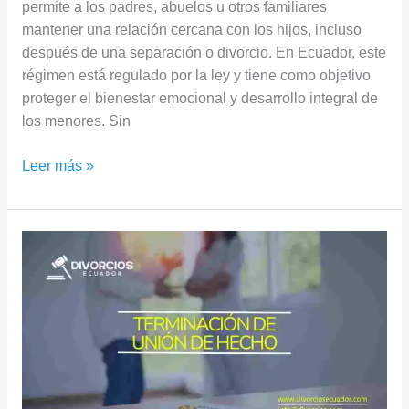
permite a los padres, abuelos u otros familiares
mantener una relación cercana con los hijos, incluso
después de una separación o divorcio. En Ecuador, este
régimen está regulado por la ley y tiene como objetivo
proteger el bienestar emocional y desarrollo integral de
los menores. Sin
Leer más »
Terminación
de
la
Unión
de
Hecho:
Aspectos
Legales