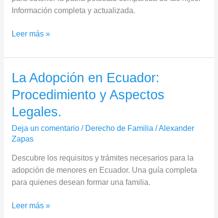
Información completa y actualizada.
Leer más »
La Adopción en Ecuador:
La
Adopción
Procedimiento y Aspectos
en
Legales.
Ecuador:
Procedimiento
Deja un comentario
/
Derecho de Familia
/
Alexander
y
Zapas
Aspectos
Descubre los requisitos y trámites necesarios para la
Legales.
adopción de menores en Ecuador. Una guía completa
para quienes desean formar una familia.
Leer más »